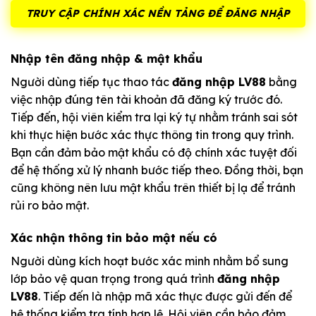
TRUY CẬP CHÍNH XÁC NỀN TẢNG ĐỂ ĐĂNG NHẬP
Nhập tên đăng nhập & mật khẩu
Người dùng tiếp tục thao tác
đăng nhập LV88
bằng
việc nhập đúng tên tài khoản đã đăng ký trước đó.
Tiếp đến, hội viên kiểm tra lại ký tự nhằm tránh sai sót
khi thực hiện bước xác thực thông tin trong quy trình.
Bạn cần đảm bảo mật khẩu có độ chính xác tuyệt đối
để hệ thống xử lý nhanh bước tiếp theo. Đồng thời, bạn
cũng không nên lưu mật khẩu trên thiết bị lạ để tránh
rủi ro bảo mật.
Xác nhận thông tin bảo mật nếu có
Người dùng kích hoạt bước xác minh nhằm bổ sung
lớp bảo vệ quan trọng trong quá trình
đăng nhập
LV88
. Tiếp đến là nhập mã xác thực được gửi đến để
hệ thống kiểm tra tính hợp lệ. Hội viên cần bảo đảm