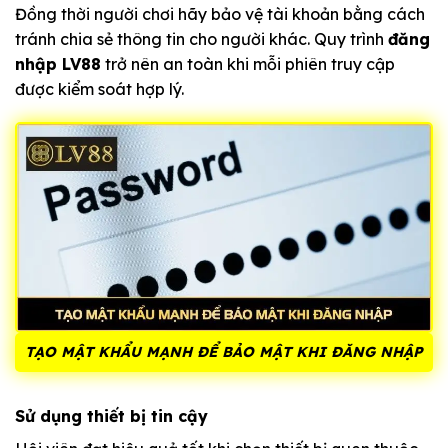
Đồng thời người chơi hãy bảo vệ tài khoản bằng cách
tránh chia sẻ thông tin cho người khác. Quy trình
đăng
nhập LV88
trở nên an toàn khi mỗi phiên truy cập
được kiểm soát hợp lý.
TẠO MẬT KHẨU MẠNH ĐỂ BẢO MẬT KHI ĐĂNG NHẬP
Sử dụng thiết bị tin cậy