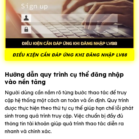
ĐIỀU KIỆN CẦN ĐÁP ỨNG KHI ĐĂNG NHẬP LV88
Hướng dẫn quy trình cụ thể đăng nhập
vào nền tảng
Người dùng cần nắm rõ từng bước thao tác để truy
cập hệ thống một cách an toàn và ổn định. Quy trình
được thực hiện theo thứ tự cụ thể giúp hạn chế lỗi phát
sinh trong quá trình truy cập. Việc chuẩn bị đầy đủ
thông tin tài khoản giúp quá trình thao tác diễn ra
nhanh và chính xác.