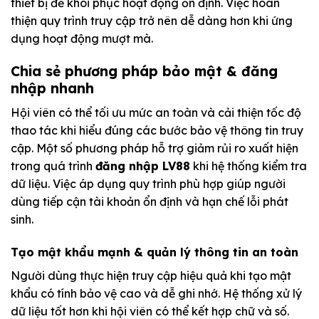
thiết bị để khôi phục hoạt động ổn định. Việc hoàn
thiện quy trình truy cập trở nên dễ dàng hơn khi ứng
dụng hoạt động mượt mà.
Chia sẻ phương pháp bảo mật & đăng
nhập nhanh
Hội viên có thể tối ưu mức an toàn và cải thiện tốc độ
thao tác khi hiểu đúng các bước bảo vệ thông tin truy
cập. Một số phương pháp hỗ trợ giảm rủi ro xuất hiện
trong quá trình
đăng nhập LV88
khi hệ thống kiểm tra
dữ liệu. Việc áp dụng quy trình phù hợp giúp người
dùng tiếp cận tài khoản ổn định và hạn chế lỗi phát
sinh.
Tạo mật khẩu mạnh & quản lý thông tin an toàn
Người dùng thực hiện truy cập hiệu quả khi tạo mật
khẩu có tính bảo vệ cao và dễ ghi nhớ. Hệ thống xử lý
dữ liệu tốt hơn khi hội viên có thể kết hợp chữ và số.