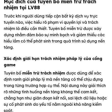
Mục đích của tuyên bố miễn trừ trách
nhiệm tại LV88
Trước khi người dùng tiếp cận bất kỳ dịch vụ trực
tuyến nào, việc hiểu rõ phạm vi quyền lợi và trách
nhiệm là điều cần thiết. Tuyên bố miễn trừ được xây
dựng nhằm đảm bảo sự minh bạch và giảm thiểu các
hiểu lầm có thể phát sinh trong quá trình sử dụng nền
tảng.
Xác định giới hạn trách nhiệm pháp lý của cổng
game
Tuyên bố
miễn trừ trách nhiệm
được dùng để xác
định ranh giới pháp lý mà nền tảng có thể chịu đựng
trong từng trường hợp cụ thể. Nội dung này giải thích
rõ những tình huống nền tảng không thể cam kết,
chẳng hạn như gián đoạn kết nối, sai lệch dữ liệu hoặc
sự cố phát sinh do yếu tố nằm ngoài khả năng kiểm
soát.