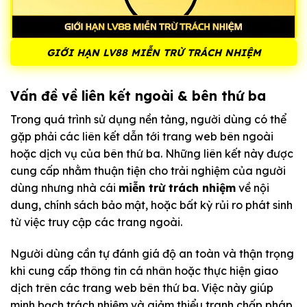
GIỚI HẠN LV88 MIỄN TRỪ TRÁCH NHIỆM
Vấn đề về liên kết ngoài & bên thứ ba
Trong quá trình sử dụng nền tảng, người dùng có thể
gặp phải các liên kết dẫn tới trang web bên ngoài
hoặc dịch vụ của bên thứ ba. Những liên kết này được
cung cấp nhằm thuận tiện cho trải nghiệm của người
dùng nhưng nhà cái
miễn trừ trách nhiệm
về nội
dung, chính sách bảo mật, hoặc bất kỳ rủi ro phát sinh
từ việc truy cập các trang ngoài.
Người dùng cần tự đánh giá độ an toàn và thận trọng
khi cung cấp thông tin cá nhân hoặc thực hiện giao
dịch trên các trang web bên thứ ba. Việc này giúp
minh bạch trách nhiệm và giảm thiểu tranh chấp pháp