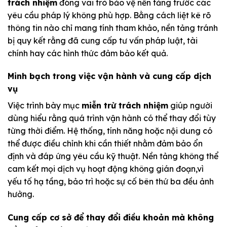
trách nhiệm
đóng vai trò bảo vệ nền tảng trước các
yêu cầu pháp lý không phù hợp. Bằng cách liệt kê rõ
thông tin nào chỉ mang tính tham khảo, nền tảng tránh
bị quy kết rằng đã cung cấp tư vấn pháp luật, tài
chính hay các hình thức đảm bảo kết quả.
Minh bạch trong việc vận hành và cung cấp dịch
vụ
Việc trình bày mục
miễn trừ trách nhiệm
giúp người
dùng hiểu rằng quá trình vận hành có thể thay đổi tùy
từng thời điểm. Hệ thống, tính năng hoặc nội dung có
thể được điều chỉnh khi cần thiết nhằm đảm bảo ổn
định và đáp ứng yêu cầu kỹ thuật. Nền tảng không thể
cam kết mọi dịch vụ hoạt động không gián đoạn,vì
yếu tố hạ tầng, bảo trì hoặc sự cố bên thứ ba đều ảnh
hưởng.
Cung cấp cơ sở để thay đổi điều khoản mà không