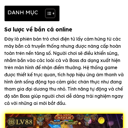
DANH MỤC
Sơ lược về bắn cá online
Đây là phiên bản trò chơi điện tử lấy cảm hứng từ các
máy bắn cá truyền thống nhưng được nâng cấp hoàn
toàn trên nền tảng số. Người chơi sẽ điều khiển súng,
nhắm bắn vào các loài cá và Boss đa dạng xuất hiện
trên màn hình để nhận điểm thưởng. Hệ thống game
được thiết kế trực quan, tích hợp hiệu ứng âm thanh và
hình ảnh sống động tạo cảm giác chân thực như đang
tham gia đại dương thu nhỏ. Tính năng tự động và chế
độ săn Boss giúp người chơi dễ dàng trải nghiệm ngay
cả với những ai mới bắt đầu.