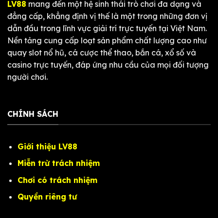
LV88
mang đến một hệ sinh thái trò chơi đa dạng và
đẳng cấp, khẳng định vị thế là một trong những đơn vị
dẫn đầu trong lĩnh vực giải trí trực tuyến tại Việt Nam.
Nền tảng cung cấp loạt sản phẩm chất lượng cao như
quay slot nổ hũ, cá cược thể thao, bắn cá, xổ số và
casino trực tuyến, đáp ứng nhu cầu của mọi đối tượng
người chơi.
CHÍNH SÁCH
Giới thiệu LV88
Miễn trừ trách nhiệm
Chơi có trách nhiệm
Quyền riêng tư