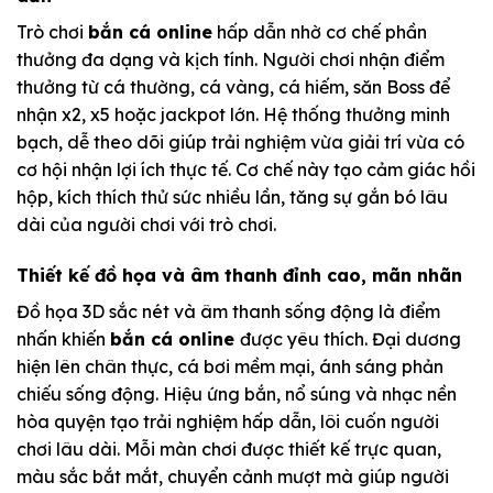
Trò chơi
bắn cá online
hấp dẫn nhờ cơ chế phần
thưởng đa dạng và kịch tính. Người chơi nhận điểm
thưởng từ cá thường, cá vàng, cá hiếm, săn Boss để
nhận x2, x5 hoặc jackpot lớn. Hệ thống thưởng minh
bạch, dễ theo dõi giúp trải nghiệm vừa giải trí vừa có
cơ hội nhận lợi ích thực tế. Cơ chế này tạo cảm giác hồi
hộp, kích thích thử sức nhiều lần, tăng sự gắn bó lâu
dài của người chơi với trò chơi.
Thiết kế đồ họa và âm thanh đỉnh cao, mãn nhãn
Đồ họa 3D sắc nét và âm thanh sống động là điểm
nhấn khiến
bắn cá online
được yêu thích. Đại dương
hiện lên chân thực, cá bơi mềm mại, ánh sáng phản
chiếu sống động. Hiệu ứng bắn, nổ súng và nhạc nền
hòa quyện tạo trải nghiệm hấp dẫn, lôi cuốn người
chơi lâu dài. Mỗi màn chơi được thiết kế trực quan,
màu sắc bắt mắt, chuyển cảnh mượt mà giúp người