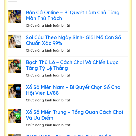
Bắn Cá Online – Bí Quyết Làm Chủ Từng
Màn Thử Thách
Chức năng bình luận bị tắt
ở
Bắn
Cá
Soi Cầu Theo Ngày Sinh- Giải Mã Con Số
Online
Chuẩn Xác 99%
–
Chức năng bình luận bị tắt
ở
Bí
Soi
Quyết
Cầu
Bạch Thủ Lô – Cách Chơi Và Chiến Lược
Làm
Theo
Chủ
Tăng Tỷ Lệ Thắng
Ngày
Từng
Chức năng bình luận bị tắt
ở
Sinh-
Màn
Bạch
Giải
Thử
Thủ
Xổ Số Miền Nam – Bí Quyết Chọn Số Cho
Mã
Thách
Lô
Con
Hội Viên LV88
–
Số
Chức năng bình luận bị tắt
ở
Cách
Chuẩn
Xổ
Chơi
Xác
Số
Xổ Số Miền Trung – Tổng Quan Cách Chơi
Và
99%
Miền
Chiến
Và Ưu Điểm
Nam
Lược
Chức năng bình luận bị tắt
ở
–
Tăng
Xổ
Bí
Tỷ
Số