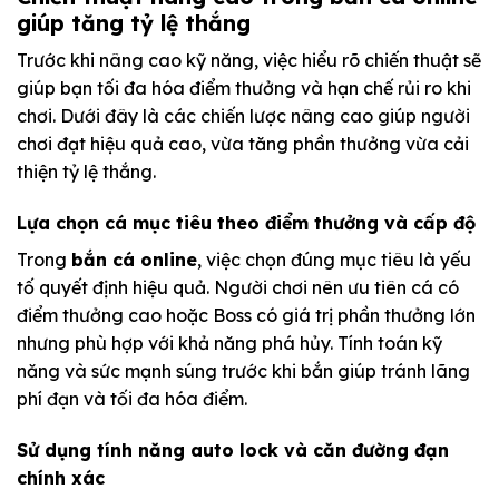
giúp tăng tỷ lệ thắng
Trước khi nâng cao kỹ năng, việc hiểu rõ chiến thuật sẽ
giúp bạn tối đa hóa điểm thưởng và hạn chế rủi ro khi
chơi. Dưới đây là các chiến lược nâng cao giúp người
chơi đạt hiệu quả cao, vừa tăng phần thưởng vừa cải
thiện tỷ lệ thắng.
Lựa chọn cá mục tiêu theo điểm thưởng và cấp độ
Trong
bắn cá online
, việc chọn đúng mục tiêu là yếu
tố quyết định hiệu quả. Người chơi nên ưu tiên cá có
điểm thưởng cao hoặc Boss có giá trị phần thưởng lớn
nhưng phù hợp với khả năng phá hủy. Tính toán kỹ
năng và sức mạnh súng trước khi bắn giúp tránh lãng
phí đạn và tối đa hóa điểm.
Sử dụng tính năng auto lock và căn đường đạn
chính xác