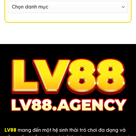
Đậm
DANH
Loại
Hình,
MỤC
Tỷ
Lệ
Thắng
Cược
Đến
98%
LV88
mang đến một hệ sinh thái trò chơi đa dạng và