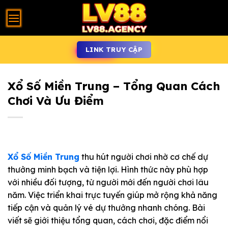
Bỏ
qua
nội
dung
LINK TRUY CẬP
Xổ Số Miền Trung – Tổng Quan Cách
Chơi Và Ưu Điểm
Xổ Số Miền Trung
thu hút người chơi nhờ cơ chế dự
thưởng minh bạch và tiện lợi. Hình thức này phù hợp
với nhiều đối tượng, từ người mới đến người chơi lâu
năm. Việc triển khai trực tuyến giúp mở rộng khả năng
tiếp cận và quản lý vé dự thưởng nhanh chóng. Bài
viết sẽ giới thiệu tổng quan, cách chơi, đặc điểm nổi