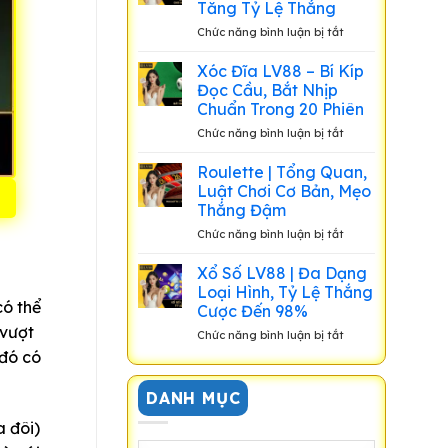
Tăng Tỷ Lệ Thắng
Chơi
Ưu
Chức năng bình luận bị tắt
ở
Cá
Điểm
Baccarat
Cược
LV88
Thể
Xóc Đĩa LV88 – Bí Kíp
–
Thao
Đọc Cầu, Bắt Nhịp
Chiến
Trực
Chuẩn Trong 20 Phiên
Lược
Tuyến
Chức năng bình luận bị tắt
ở
Hiệu
Uy
Xóc
Quả
Tín
Đĩa
Giúp
Roulette | Tổng Quan,
Số
LV88
Tăng
1
Luật Chơi Cơ Bản, Mẹo
–
Tỷ
Thắng Đậm
Bí
Lệ
Chức năng bình luận bị tắt
ở
Kíp
Thắng
Roulette
Đọc
|
Cầu,
Xổ Số LV88 | Đa Dạng
Tổng
Bắt
Loại Hình, Tỷ Lệ Thắng
Quan,
Nhịp
có thể
Cược Đến 98%
Luật
Chuẩn
 vượt
Chức năng bình luận bị tắt
ở
Chơi
Trong
Xổ
Cơ
20
 đó có
Số
Bản,
Phiên
LV88
Mẹo
DANH MỤC
|
Thắng
Đa
Đậm
a đôi)
Dạng