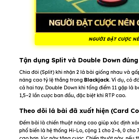
NGƯỜI ĐẶT CƯỢC NÊ
Tận dụng Split và Double Down đúng
Chia đôi (Split) khi nhận 2 lá bài giống nhau và g
nâng cao tỷ lệ thắng trong
Blackjack
. Ví dụ, có đ
cả hai tay. Double Down khi tổng điểm 11 gặp lá bà
1,5–2 lần cược ban đầu, đặc biệt khi RTP cao.
Theo dõi lá bài đã xuất hiện (Card C
Đếm bài là chiến thuật nâng cao giúp xác định xác
phổ biến là hệ thống Hi-Lo, cộng 1 cho 2–6, 0 cho 
cao hơn, lúc này tăng cược. Chiến thuật này, nếu t