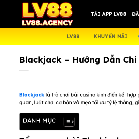
Bỏ
qua
TẢI APP LV88
ĐĂ
nội
dung
LV88
KHUYẾN MÃI
Blackjack – Hướng Dẫn Chi
Blackjack
là trò chơi bài casino kinh điển kết hợ
quan, luật chơi cơ bản và mẹo tối ưu tỷ lệ thắng, 
DANH MỤC