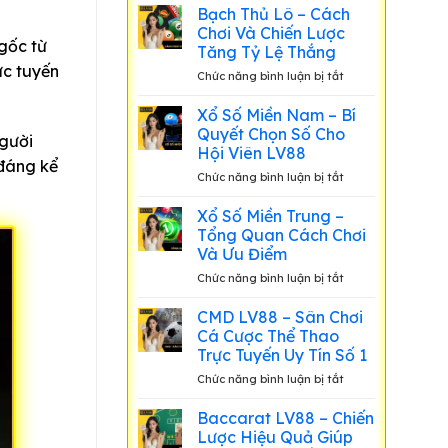
Cầu
Chủ
Bạch Thủ Lô – Cách
Theo
Từng
Chơi Và Chiến Lược
Ngày
 gốc từ
Màn
Tăng Tỷ Lệ Thắng
Sinh-
Thử
ực tuyến
Chức năng bình luận bị tắt
ở
Giải
Thách
Bạch
Mã
Thủ
Con
Xổ Số Miền Nam – Bí
Lô
Số
Quyết Chọn Số Cho
người
–
Chuẩn
Hội Viên LV88
Cách
Xác
 đáng kể
Chức năng bình luận bị tắt
ở
Chơi
99%
Xổ
Và
Số
Chiến
Xổ Số Miền Trung –
Miền
Lược
Tổng Quan Cách Chơi
Nam
Tăng
Và Ưu Điểm
–
Tỷ
Chức năng bình luận bị tắt
ở
Bí
Lệ
Xổ
Quyết
Thắng
Số
Chọn
CMD LV88 – Sân Chơi
Miền
Số
Cá Cược Thể Thao
Trung
Cho
Trực Tuyến Uy Tín Số 1
–
Hội
Chức năng bình luận bị tắt
ở
Tổng
Viên
CMD
Quan
LV88
LV88
Cách
Baccarat LV88 – Chiến
–
Chơi
Lược Hiệu Quả Giúp
Sân
Và