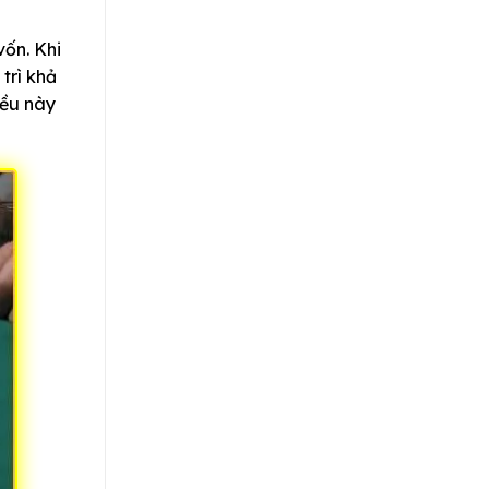
vốn. Khi
trì khả
iều này