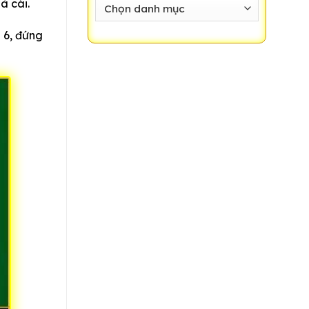
DANH
à cái.
Loại
Hình,
MỤC
Tỷ
i 6, đứng
Lệ
Thắng
Cược
Đến
98%