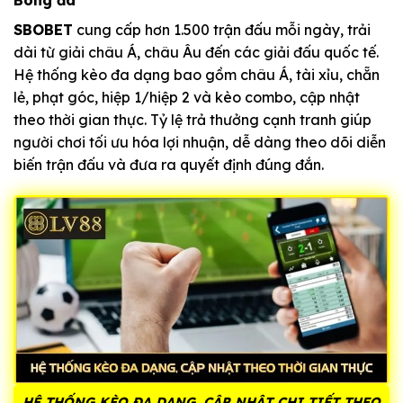
Bóng đá
SBOBET
cung cấp hơn 1.500 trận đấu mỗi ngày, trải
dài từ giải châu Á, châu Âu đến các giải đấu quốc tế.
Hệ thống kèo đa dạng bao gồm châu Á, tài xỉu, chẵn
lẻ, phạt góc, hiệp 1/hiệp 2 và kèo combo, cập nhật
theo thời gian thực. Tỷ lệ trả thưởng cạnh tranh giúp
người chơi tối ưu hóa lợi nhuận, dễ dàng theo dõi diễn
biến trận đấu và đưa ra quyết định đúng đắn.
HỆ THỐNG KÈO ĐA DẠNG, CẬP NHẬT CHI TIẾT THEO