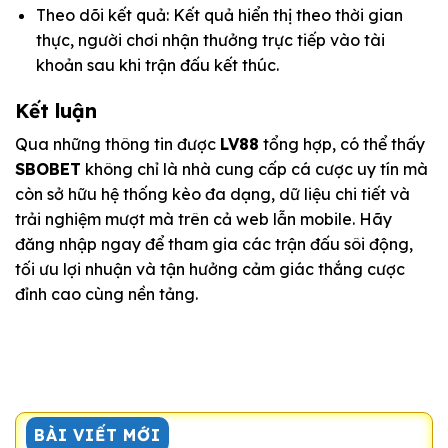
Theo dõi kết quả: Kết quả hiển thị theo thời gian
thực, người chơi nhận thưởng trực tiếp vào tài
khoản sau khi trận đấu kết thúc.
Kết luận
Qua những thông tin được
LV88
tổng hợp, có thể thấy
SBOBET
không chỉ là nhà cung cấp cá cược uy tín mà
còn sở hữu hệ thống kèo đa dạng, dữ liệu chi tiết và
trải nghiệm mượt mà trên cả web lẫn mobile. Hãy
đăng nhập ngay để tham gia các trận đấu sôi động,
tối ưu lợi nhuận và tận hưởng cảm giác thắng cược
đỉnh cao cùng nền tảng.
BÀI VIẾT MỚI