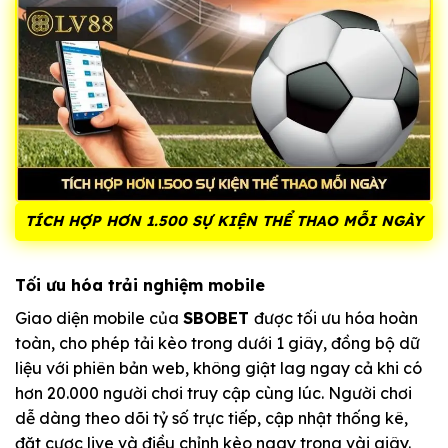
TÍCH HỢP HƠN 1.500 SỰ KIỆN THỂ THAO MỖI NGÀY
Tối ưu hóa trải nghiệm mobile
Giao diện mobile của
SBOBET
được tối ưu hóa hoàn
toàn, cho phép tải kèo trong dưới 1 giây, đồng bộ dữ
liệu với phiên bản web, không giật lag ngay cả khi có
hơn 20.000 người chơi truy cập cùng lúc. Người chơi
dễ dàng theo dõi tỷ số trực tiếp, cập nhật thống kê,
đặt cược live và điều chỉnh kèo ngay trong vài giây.