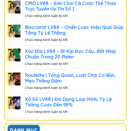
Số
CMD LV88 – Sân Chơi Cá Cược Thể Thao
Quyết
Lệ
Miền
Chọn
Trực Tuyến Uy Tín Số 1
Thắng
Trung
Số
Chức năng bình luận bị tắt
ở
–
Cho
CMD
Tổng
Hội
LV88
Baccarat LV88 – Chiến Lược Hiệu Quả Giúp
Quan
Viên
–
Cách
Tăng Tỷ Lệ Thắng
LV88
Sân
Chơi
Chức năng bình luận bị tắt
ở
Chơi
Và
Baccarat
Cá
Ưu
LV88
Xóc Đĩa LV88 – Bí Kíp Đọc Cầu, Bắt Nhịp
Cược
Điểm
–
Thể
Chuẩn Trong 20 Phiên
Chiến
Thao
Chức năng bình luận bị tắt
ở
Lược
Trực
Xóc
Hiệu
Tuyến
Đĩa
Roulette | Tổng Quan, Luật Chơi Cơ Bản,
Quả
Uy
LV88
Giúp
Mẹo Thắng Đậm
Tín
–
Tăng
Số
Chức năng bình luận bị tắt
ở
Bí
Tỷ
1
Roulette
Kíp
Lệ
|
Xổ Số LV88 | Đa Dạng Loại Hình, Tỷ Lệ
Đọc
Thắng
Tổng
Cầu,
Thắng Cược Đến 98%
Quan,
Bắt
Chức năng bình luận bị tắt
ở
Luật
Nhịp
Xổ
Chơi
Chuẩn
Số
Cơ
Trong
LV88
Bản,
20
DANH MỤC