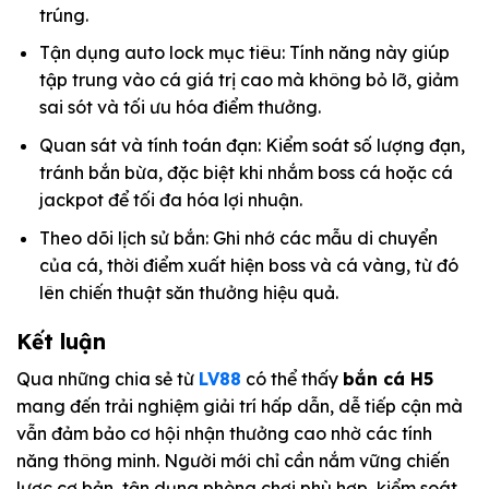
trúng.
Tận dụng auto lock mục tiêu: Tính năng này giúp
tập trung vào cá giá trị cao mà không bỏ lỡ, giảm
sai sót và tối ưu hóa điểm thưởng.
Quan sát và tính toán đạn: Kiểm soát số lượng đạn,
tránh bắn bừa, đặc biệt khi nhắm boss cá hoặc cá
jackpot để tối đa hóa lợi nhuận.
Theo dõi lịch sử bắn: Ghi nhớ các mẫu di chuyển
của cá, thời điểm xuất hiện boss và cá vàng, từ đó
lên chiến thuật săn thưởng hiệu quả.
Kết luận
Qua những chia sẻ từ
LV88
có thể thấy
bắn cá H5
mang đến trải nghiệm giải trí hấp dẫn, dễ tiếp cận mà
vẫn đảm bảo cơ hội nhận thưởng cao nhờ các tính
năng thông minh. Người mới chỉ cần nắm vững chiến
lược cơ bản, tận dụng phòng chơi phù hợp, kiểm soát