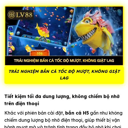
TRẢI NGHIỆM BẮN CÁ TỐC ĐỘ MƯỢT, KHÔNG GIẬT
LAG
Tiết kiệm tối đa dung lượng, không chiếm bộ nhớ
trên điện thoại
Khác với phiên bản cài đặt,
bắn cá H5
gần như không
chiếm dung lượng bộ nhớ điện thoại, giúp thiết bị vận
hành mượt mà và tránh tình trạng đầy bộ nhớ khi chơi