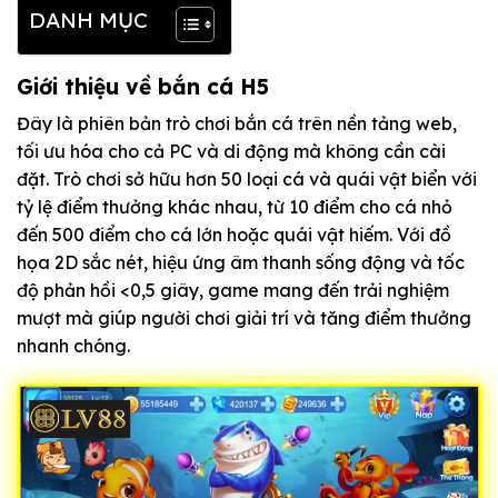
DANH MỤC
Giới thiệu về bắn cá H5
Đây là phiên bản trò chơi bắn cá trên nền tảng web,
tối ưu hóa cho cả PC và di động mà không cần cài
đặt. Trò chơi sở hữu hơn 50 loại cá và quái vật biển với
tỷ lệ điểm thưởng khác nhau, từ 10 điểm cho cá nhỏ
đến 500 điểm cho cá lớn hoặc quái vật hiếm. Với đồ
họa 2D sắc nét, hiệu ứng âm thanh sống động và tốc
độ phản hồi <0,5 giây, game mang đến trải nghiệm
mượt mà giúp người chơi giải trí và tăng điểm thưởng
nhanh chóng.