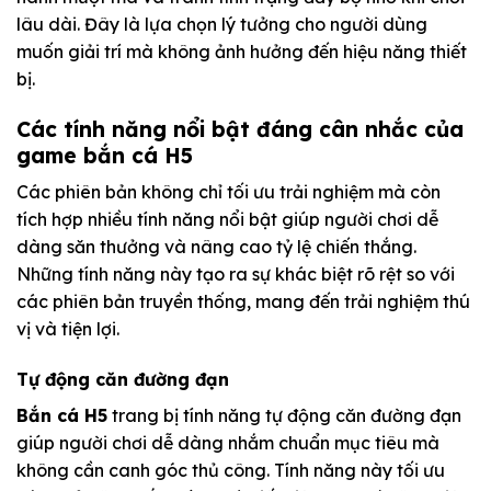
lâu dài. Đây là lựa chọn lý tưởng cho người dùng
muốn giải trí mà không ảnh hưởng đến hiệu năng thiết
bị.
Các tính năng nổi bật đáng cân nhắc của
game bắn cá H5
Các phiên bản không chỉ tối ưu trải nghiệm mà còn
tích hợp nhiều tính năng nổi bật giúp người chơi dễ
dàng săn thưởng và nâng cao tỷ lệ chiến thắng.
Những tính năng này tạo ra sự khác biệt rõ rệt so với
các phiên bản truyền thống, mang đến trải nghiệm thú
vị và tiện lợi.
Tự động căn đường đạn
Bắn cá H5
trang bị tính năng tự động căn đường đạn
giúp người chơi dễ dàng nhắm chuẩn mục tiêu mà
không cần canh góc thủ công. Tính năng này tối ưu