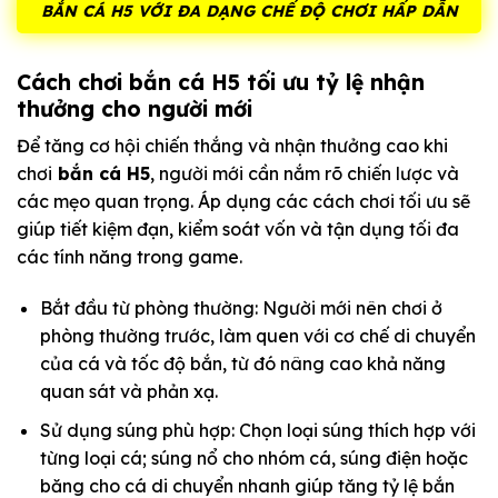
BẮN CÁ H5 VỚI ĐA DẠNG CHẾ ĐỘ CHƠI HẤP DẪN
Cách chơi bắn cá H5 tối ưu tỷ lệ nhận
thưởng cho người mới
Để tăng cơ hội chiến thắng và nhận thưởng cao khi
chơi
bắn cá H5
, người mới cần nắm rõ chiến lược và
các mẹo quan trọng. Áp dụng các cách chơi tối ưu sẽ
giúp tiết kiệm đạn, kiểm soát vốn và tận dụng tối đa
các tính năng trong game.
Bắt đầu từ phòng thường: Người mới nên chơi ở
phòng thường trước, làm quen với cơ chế di chuyển
của cá và tốc độ bắn, từ đó nâng cao khả năng
quan sát và phản xạ.
Sử dụng súng phù hợp: Chọn loại súng thích hợp với
từng loại cá; súng nổ cho nhóm cá, súng điện hoặc
băng cho cá di chuyển nhanh giúp tăng tỷ lệ bắn