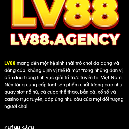
LV88
mang đến một hệ sinh thái trò chơi đa dạng và
đẳng cấp, khẳng định vị thế là một trong những đơn vị
dẫn đầu trong lĩnh vực giải trí trực tuyến tại Việt Nam.
Nền tảng cung cấp loạt sản phẩm chất lượng cao như
quay slot nổ hũ, cá cược thể thao, bắn cá, xổ số và
casino trực tuyến, đáp ứng nhu cầu của mọi đối tượng
người chơi.
CHÍNH SÁCH